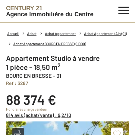
CENTURY 21
Agence Immobilière du Centre
Accueil
Achat
Achat Appartement
Achat Appartement Ain (01)
Achat Appartement BOURG EN BRESSE (01000)
Appartement Studio à vendre
2
1 pièce - 18,50 m
BOURG EN BRESSE - 01
Ref : 3287
88 374 €
Honoraires charge vendeur
814 avis (achat/vente) : 9,2/10