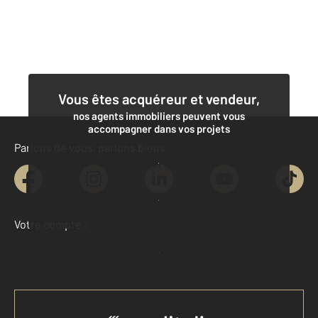
Vous êtes acquéreur et vendeur,
nos agents immobiliers peuvent vous
accompagner dans vos projets
Parlons de vous, parlons biens
Contacter l'agence
Demander une estimation
Votre compte :
Accéder à mon compte