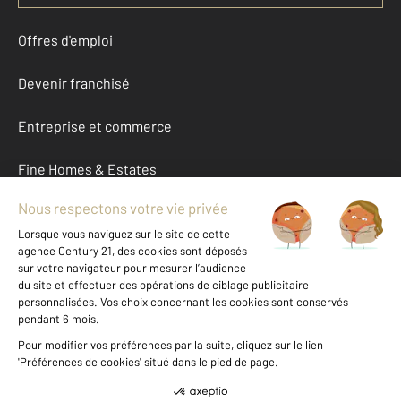
Offres d'emploi
Devenir franchisé
Entreprise et commerce
Fine Homes & Estates
À propos
International
Nous contacter
Mentions légales & CGU et Barèmes d'honoraires
Données personnelles