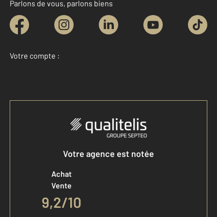
Parlons de vous, parlons biens
Votre compte :
Accéder à mon compte
Votre agence est notée
Achat
Vente
9,2
/
10