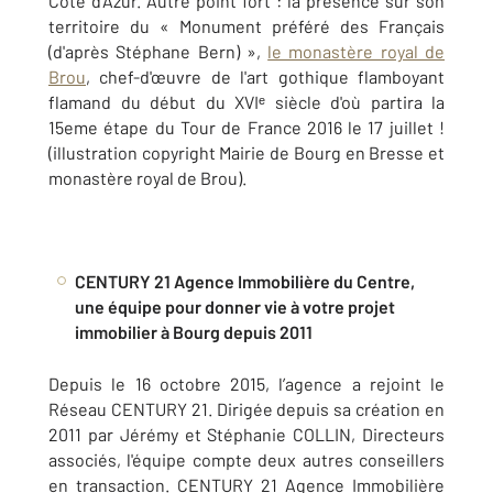
Côte d'Azur. Autre point fort : la présence sur son
territoire du « Monument préféré des Français
(d'après Stéphane Bern) »,
le monastère royal de
Brou
, chef-d'œuvre de l'art gothique flamboyant
flamand du début du XVIᵉ siècle d'où partira la
15eme étape du Tour de France 2016 le 17 juillet !
(illustration copyright Mairie de Bourg en Bresse et
monastère royal de Brou).
CENTURY 21 Agence Immobilière du Centre,
une équipe pour donner vie à votre projet
immobilier à Bourg depuis 2011
Depuis le 16 octobre 2015, l’agence a rejoint le
Réseau CENTURY 21. Dirigée depuis sa création en
2011 par Jérémy et Stéphanie COLLIN, Directeurs
associés, l'équipe compte deux autres conseillers
en transaction. CENTURY 21 Agence Immobilière